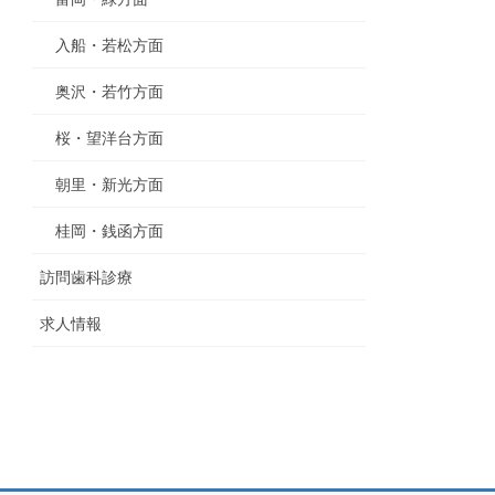
入船・若松方面
奥沢・若竹方面
桜・望洋台方面
朝里・新光方面
桂岡・銭函方面
訪問歯科診療
求人情報