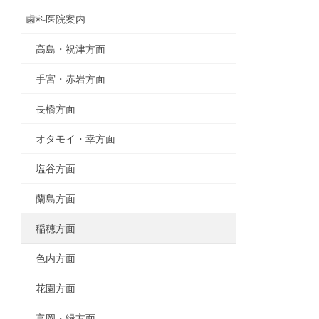
歯科医院案内
高島・祝津方面
手宮・赤岩方面
長橋方面
オタモイ・幸方面
塩谷方面
蘭島方面
稲穂方面
色内方面
花園方面
富岡・緑方面