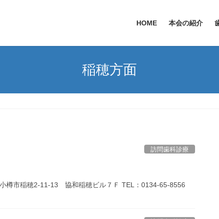
HOME
本会の紹介
稲穂方面
訪問歯科診療
穂2-11-13 協和稲穂ビル７Ｆ TEL：0134-65-8556