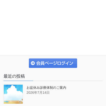
一般社団法人 小樽市歯科医師会
〒047-0032
小樽市稲穂２丁目１番１４号
TEL:
0134-27-3000
FAX :0134-27-4070
最近の投稿
お盆休み診療体制のご案内
2026年7月14日