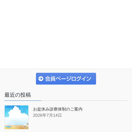
一般社団法人 小樽市歯科医師会
〒047-0032
小樽市稲穂２丁目１番１４号
TEL:
0134-27-3000
FAX :0134-27-4070
最近の投稿
お盆休み診療体制のご案内
2026年7月14日